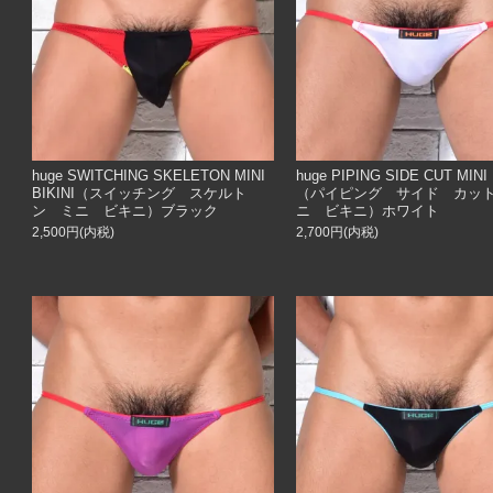
huge SWITCHING SKELETON MINI
huge PIPING SIDE CUT MINI 
BIKINI（スイッチング スケルト
（パイピング サイド カッ
ン ミニ ビキニ）ブラック
ニ ビキニ）ホワイト
2,500円(内税)
2,700円(内税)