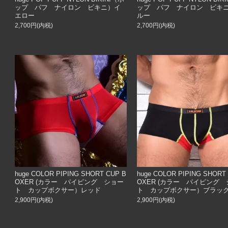
ップ パフ ナイロン ビキニ）イ
ップ パフ ナイロン ビキ
エロー
ルー
2,700円(内税)
2,700円(内税)
huge COLOR PIPING SHORT CUP B
huge COLOR PIPING SHORT
OXER (カラー パイピング ショー
OXER (カラー パイピング
ト カップボクサー）レッド
ト カップボクサー）ブラッ
2,900円(内税)
2,900円(内税)