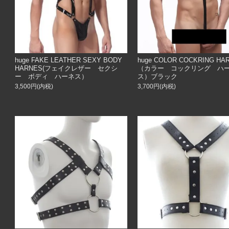
huge FAKE LEATHER SEXY BODY
huge COLOR COCKRING HA
HARNES(フェイクレザー セクシ
（カラー コックリング ハ
ー ボディ ハーネス）
ス）ブラック
3,500円(内税)
3,700円(内税)