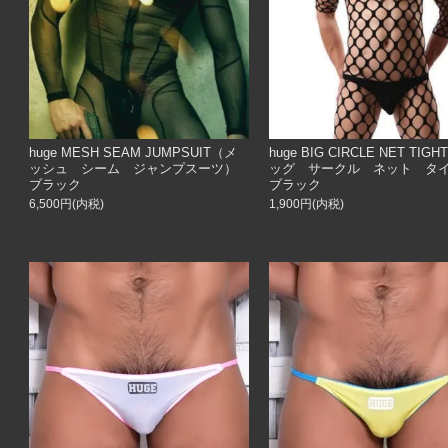
huge MESH SEAM JUMPSUIT（メ
huge BIG CIRCLE NET TIG
ッシュ シーム ジャンプスーツ）
ッグ サークル ネット タ
ブラック
ブラック
6,500円(内税)
1,900円(内税)