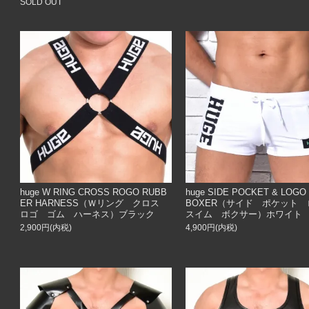
SOLD OUT
huge W RING CROSS ROGO RUBB
huge SIDE POCKET & LOGO
ER HARNESS（Ｗリング クロス
BOXER（サイド ポケット
ロゴ ゴム ハーネス）ブラック
スイム ボクサー）ホワイト
2,900円(内税)
4,900円(内税)