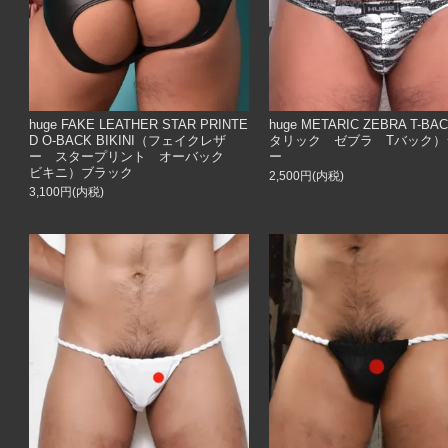
huge FAKE LEATHER STAR PRINTE
huge METARIC ZEBRA T-BA
D O-BACK BIKINI（フェイクレザ
タリック ゼブラ Tバック）
ー スタープリント オーバック
ー
ビキニ）ブラック
2,500円(内税)
3,100円(内税)