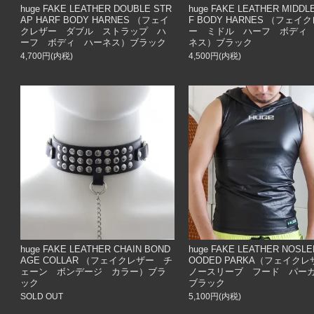
huge FAKE LEATHER DOUBLE STR
huge FAKE LEATHER MIDDL
AP HARF BODY HARNES （フェイ
F BODY HARNES （フェイ
クレザー ダブル ストラップ ハ
ー ミドル ハーフ ボディ
ーフ ボディ ハーネス）ブラック
ネス）ブラック
4,700円(内税)
4,500円(内税)
huge FAKE LEATHER CHAIN BOND
huge FAKE LEATHER NOSLE
AGE COLLAR （フェイクレザー チ
OODED PARKA（フェイク
ェーン ボンデージ カラー）ブラ
ノースリーブ フード パー
ック
ブラック
SOLD OUT
5,100円(内税)