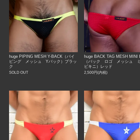
huge PIPING MESH Y-BACK（パイ
huge BACK TAG MESH MINI 
ピング メッシュ Yバック）ブラッ
（バック ロゴ メッシュ
ク
ビキニ）レッド
SOLD OUT
2,500円(内税)