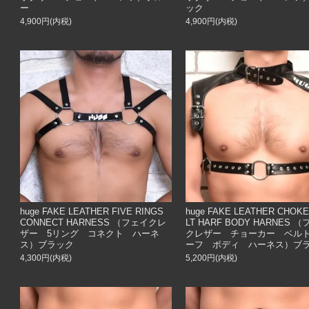
ー
ック
4,900円(内税)
4,900円(内税)
huge FAKE LEATHER FIVE RINGS
huge FAKE LEATHER CHOK
CONNECT HARNESS （フェイクレ
LT HARF BODY HARNES 
ザー 5リング コネクト ハーネ
クレザー チョーカー ベル
ス）ブラック
ーフ ボディ ハーネス）ブ
4,300円(内税)
5,200円(内税)