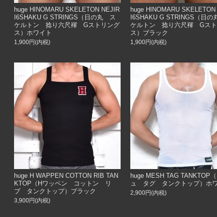
huge HINOMARU SKELETON NEJIR
huge HINOMARU SKELETON
I6SHAKU G STRINGS（日の丸 ス
I6SHAKU G STRINGS（日
ケルトン 捻り六尺褌 Gストリング
ケルトン 捻り六尺褌 Gス
ス）ホワイト
ス）ブラック
1,900円(内税)
1,900円(内税)
huge H WAPPEN COTTON RIB TAN
huge MESH TAG TANKTO
KTOP（Hワッペン コットン リ
ュ タグ タンクトップ）ホ
ブ タンクトップ）ブラック
2,900円(内税)
3,900円(内税)