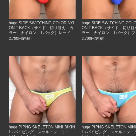
huge SIDE SWITCHING COLOR NYL
huge SIDE SWITCHING COL
ON T-BACK（サイド 切り替え カ
ON T-BACK（サイド 切り
ラー ナイロン Tバック）レッド
ラー ナイロン Tバック）ブ
2,700円(内税)
2,700円(内税)
huge PIPNG SKELETON MINI BIKIN
huge PIPNG SKELETON MINI
I（パイピング スケルトン ミニ
I（パイピング スケルトン