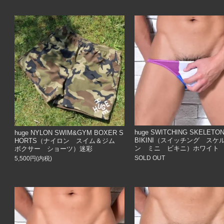
huge SWITCHING SKELETON
huge NYLON SWIM&GYM BOXER S
BIKINI（スイッチング スケ
HORTS（ナイロン スイム＆ジム
ン ミニ ビキニ）ホワイト
ボクサー ショーツ）迷彩
SOLD OUT
5,500円(内税)