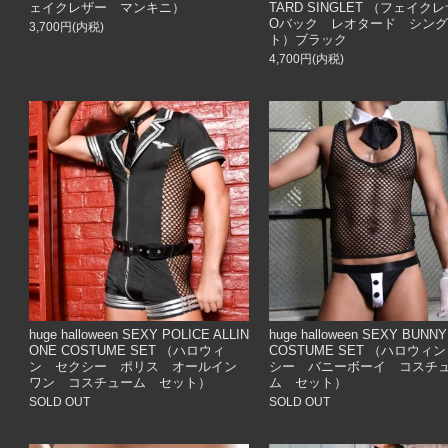
ェイクレザー マンキニ）
TARD SINGLET （フェイ
Oバック レオタード シン
3,700円(内税)
ト）ブラック
4,700円(内税)
huge halloween SEXY POLICE ALLIN
huge halloween SEXY BUNN
ONE COSTUME SET （ハロウィ
COSTUME SET （ハロウィ
ン セクシー ポリス オールイン
シー バニーボーイ コスチ
ワン コスチューム セット）
ム セット）
SOLD OUT
SOLD OUT