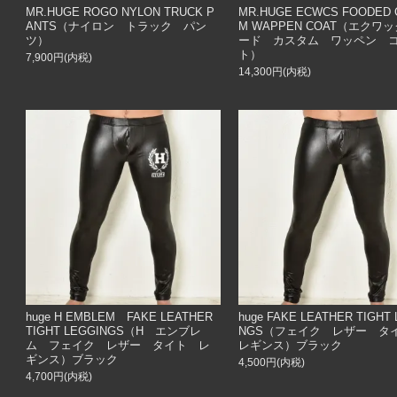
MR.HUGE ROGO NYLON TRUCK P
MR.HUGE ECWCS FOODED 
ANTS（ナイロン トラック パン
M WAPPEN COAT（エクワ
ツ）
ード カスタム ワッペン 
ト）
7,900円(内税)
14,300円(内税)
huge H EMBLEM FAKE LEATHER
huge FAKE LEATHER TIGHT
TIGHT LEGGINGS（H エンブレ
NGS（フェイク レザー 
ム フェイク レザー タイト レ
レギンス）ブラック
ギンス）ブラック
4,500円(内税)
4,700円(内税)