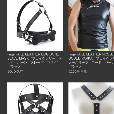
huge FAKE LEATHER DOG BONE
huge FAKE LEATHER NOSLE
SLAVE MASK（フェイクレザー ド
OODED PARKA（フェイク
ック ボーン スレーブ マスク）
ノースリーブ フード パー
ブラック
ブラック
SOLD OUT
5,100円(内税)