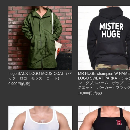
huge BACK LOGO MODS COAT（バ
MR.HUGE champion W NAM
ック ロゴ モッズ コート）
LOGO SWEAT PARKA（チ
ン ダブルネーム ポップ
9,900円(内税)
スエット パーカー）ブラッ
10,800円(内税)