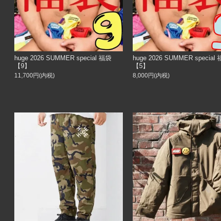
huge 2026 SUMMER special 福袋
huge 2026 SUMMER special
【9】
【5】
11,700円(内税)
8,000円(内税)