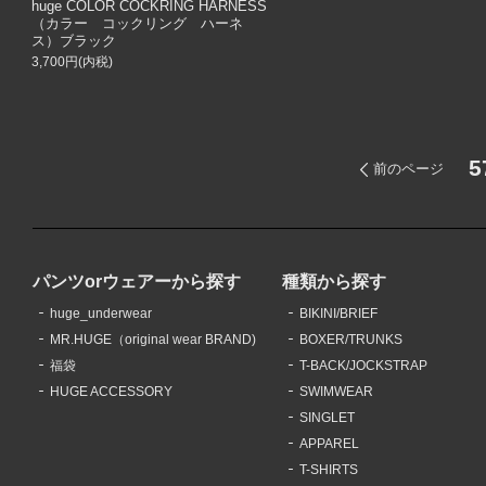
huge COLOR COCKRING HARNESS
（カラー コックリング ハーネ
ス）ブラック
3,700円(内税)
5
前のページ
パンツorウェアーから探す
種類から探す
huge_underwear
BIKINI/BRIEF
MR.HUGE（original wear BRAND)
BOXER/TRUNKS
福袋
T-BACK/JOCKSTRAP
HUGE ACCESSORY
SWIMWEAR
SINGLET
APPAREL
T-SHIRTS