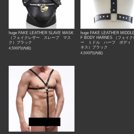
huge FAKE LEATHER SLAVE MASK
huge FAKE LEATHER MIDDL
（フェイクレザー スレーブ マス
F BODY HARNES （フェイ
ク）ブラック
ー ミドル ハーフ ボディ
ネス）ブラック
4,500円(内税)
4,500円(内税)