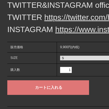
TWITTER&INSTAGRAM of
TWITTER
https://twitter.c
INSTAGRAM
https://www.in
販売価格
9,900円(内税)
SIZE
購入数