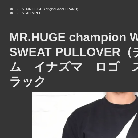
ホーム
>
MR.HUGE（original wear BRAND)
ホーム
>
APPAREL
MR.HUGE champion 
SWEAT PULLOV
ム イナズマ ロゴ 
ラック