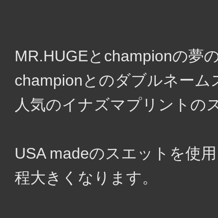
MR.HUGEとchampion
championとのダブルネー
人気のイナズマプリントの
USA madeのスエットを
程大きくなります。