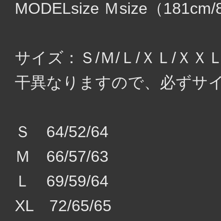
MODELsize Ｍsize（181c
サイズ：Ｓ/Ｍ/Ｌ/ＸＬ/Ｘ
干異なりますので、必ずサ
Ｓ 64/52/64
Ｍ 66/57/63
Ｌ 69/59/64
XL 72/65/65