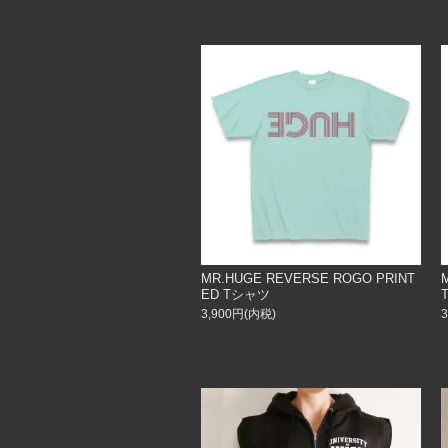
MR.HUGE REVERSE ROGO PRINT
ED Tシャツ
3,900円(内税)