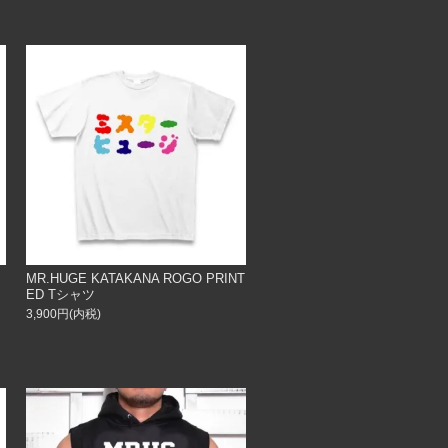
MR.HUGE KATAKANA ROGO PRINT
ED Tシャツ
3,900円(内税)