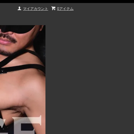
マイアカウント
0アイテム