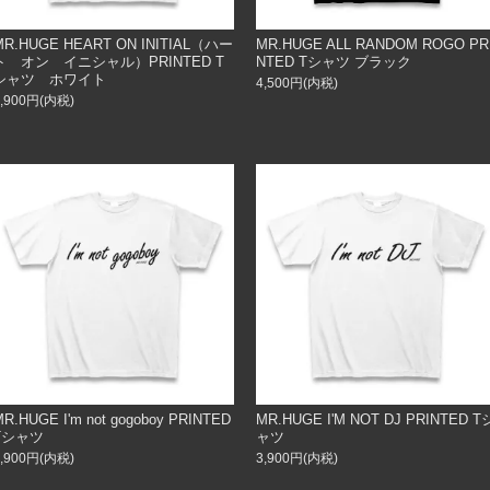
MR.HUGE HEART ON INITIAL（ハー
MR.HUGE ALL RANDOM ROGO PR
ト オン イニシャル）PRINTED T
NTED Tシャツ ブラック
シャツ ホワイト
4,500円(内税)
3,900円(内税)
MR.HUGE I'm not gogoboy PRINTED
MR.HUGE I'M NOT DJ PRINTED T
Tシャツ
ャツ
3,900円(内税)
3,900円(内税)