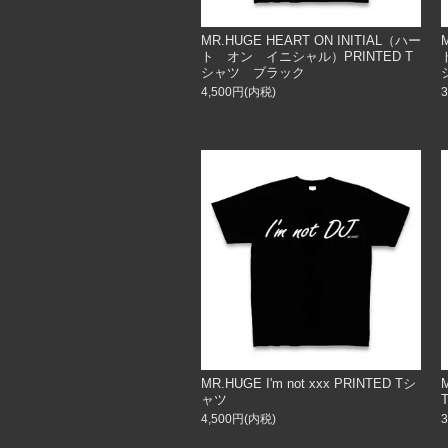
MR.HUGE HEART ON INITIAL（ハー
ト オン イニシャル）PRINTED T
シャツ ブラック
4,500円(内税)
MR.HUGE I'm not xxx PRINTED Tシ
ャツ
4,500円(内税)