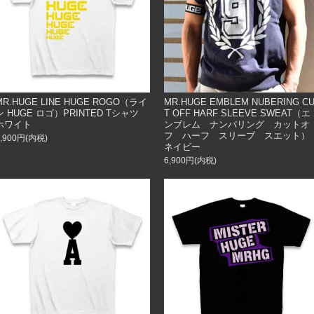
MR.HUGE LINE HUGE ROGO（ライ
MR.HUGE EMBLEM NUBERING C
ン HUGE ロゴ）PRINTED Tシャツ
T OFF HARF SLEEVE SWEAT（エ
ホワイト
ンブレム ナンバリング カットオ
フ ハーフ スリーブ スエット）
3,900円(内税)
ネイビー
6,900円(内税)