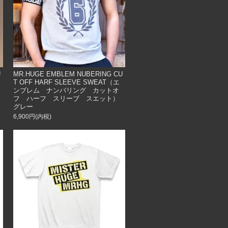
U
MR.HUGE EMBLEM NUBERING CU
T OFF HARF SLEEVE SWEAT（エ
ンブレム ナンバリング カットオ
フ ハーフ スリーブ スエット）
グレー
6,900円(内税)