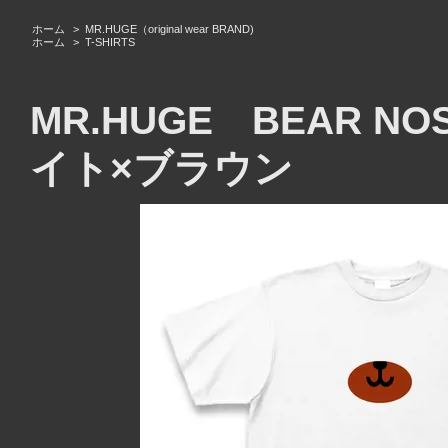
ホーム
>
MR.HUGE（original wear BRAND)
ホーム
>
T-SHIRTS
MR.HUGE BEAR N
イト×ブラウン