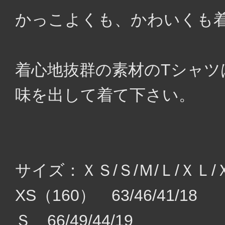
かっこよくも、かわいくも
着心地抜群の素材のTシャ
味を出して着て下さい。
サイズ：ＸＳ/Ｓ/Ｍ/Ｌ/ＸＬ/
XS（160） 63/46/41/18
Ｓ 66/49/44/19