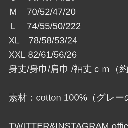
Ｍ 70/52/47/20
Ｌ 74/55/50/222
XL 78/58/53/24
XXL 82/61/56/26
身丈/身巾/肩巾 /袖丈ｃｍ（
素材：cotton 100%（グ
TWITTER&INSTAGRAM of