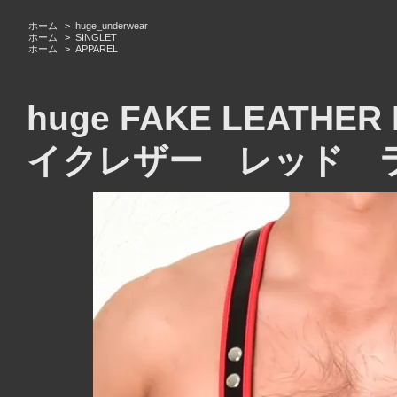
ホーム
>
huge_underwear
ホーム
>
SINGLET
ホーム
>
APPAREL
huge FAKE LEATHER
イクレザー レッド 