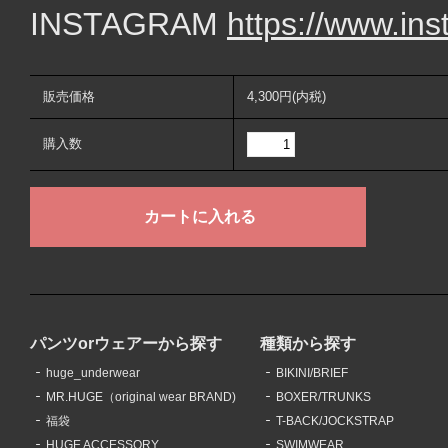
INSTAGRAM
https://www.in
販売価格
4,300円(内税)
購入数
パンツorウェアーから探す
種類から探す
huge_underwear
BIKINI/BRIEF
MR.HUGE（original wear BRAND)
BOXER/TRUNKS
福袋
T-BACK/JOCKSTRAP
HUGE ACCESSORY
SWIMWEAR