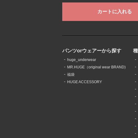
パンツorウェアーから探す
huge_underwear
MR.HUGE（original wear BRAND)
福袋
HUGE ACCESSORY