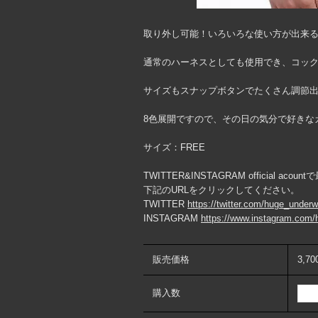
取り外し可能！いろいろな使い方が出来
通常のハーネスとしても使用でき、コッ
サイズもスナップボタンでたくさん調節
8色展開ですので、その日の気分で好きな
サイズ：FREE
TWITTER&INSTAGRAM official ac
下記のURLをクリックしてください。
TWITTER
https://twitter.com/huge_under
INSTAGRAM
https://www.instagram.com/
販売価格
3,7
購入数