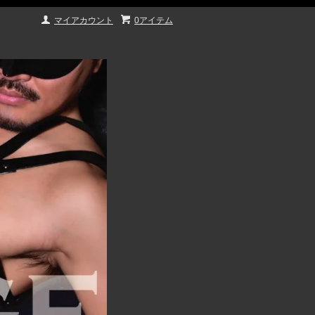
マイアカウント
0アイテム