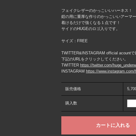
フェイクレザーのかっこいいハーネス！
鎧の用に重厚な作りのかっこいいアーマ
着けるだけで強くなる１点です！
サイドのHUGEのロゴ入りです。
サイズ：FREE
TWITTER&INSTAGRAM official ac
下記のURLをクリックしてください。
TWITTER
https://twitter.com/huge_under
INSTAGRAM
https://www.instagram.com/
販売価格
5,7
購入数