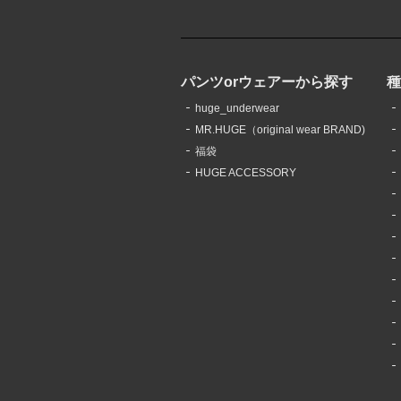
パンツorウェアーから探す
huge_underwear
MR.HUGE（original wear BRAND)
福袋
HUGE ACCESSORY