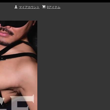
マイアカウント
0アイテム