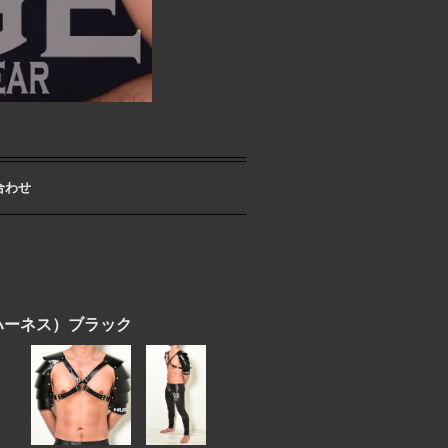
合わせ
ー ハーネス）ブラック