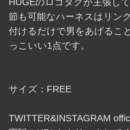
HUGEのロゴタグが主張し
節も可能なハーネスはリン
付けるだけで男をあげるこ
っこいい1点です。
サイズ：FREE
TWITTER&INSTAGRAM of