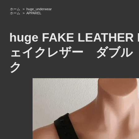
ホーム
>
huge_underwear
ホーム
>
APPAREL
huge FAKE LEATHER
ェイクレザー ダブル
ク