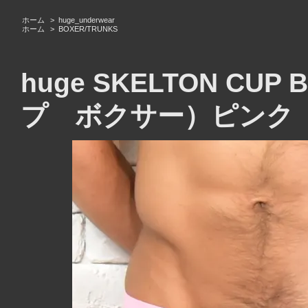
ホーム
>
huge_underwear
ホーム
>
BOXER/TRUNKS
huge SKELTON CU
プ ボクサー）ピンク