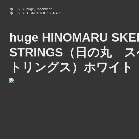
ホーム
>
huge_underwear
ホーム
>
T-BACK/JOCKSTRAP
huge HINOMARU SKE
STRINGS（日の丸
トリングス）ホワイト