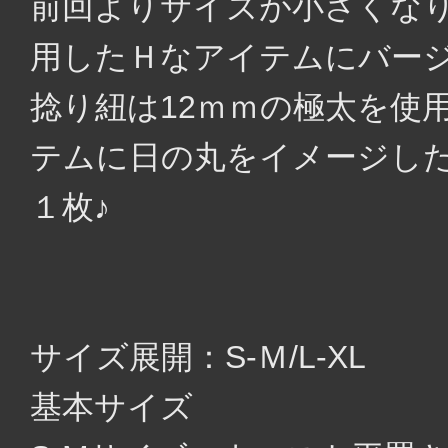
前回よりサイズが小さくなり
用したＨなアイテムにバー
捻り紐は12ｍｍの極太を使
テムに日の丸をイメージし
１枚♪
サイズ展開：S-Ｍ/L-XL
基本サイズ