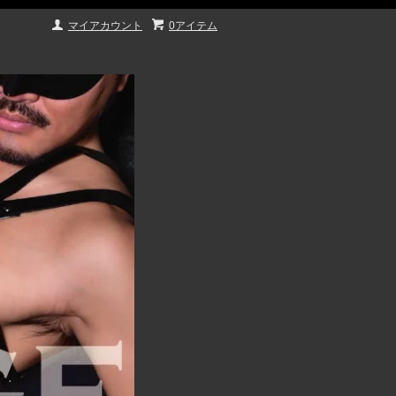
マイアカウント
0アイテム