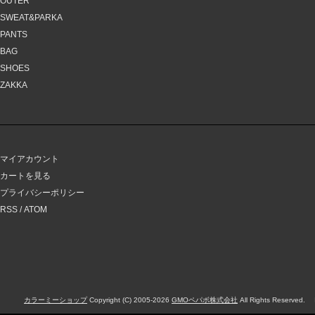
OUTER
SWEAT&PARKA
PANTS
BAG
SHOES
ZAKKA
マイアカウント
カートを見る
プライバシーポリシー
RSS
/
ATOM
カラーミーショップ
Copyright (C) 2005-2026
GMOペパボ株式会社
All Rights Reserved.