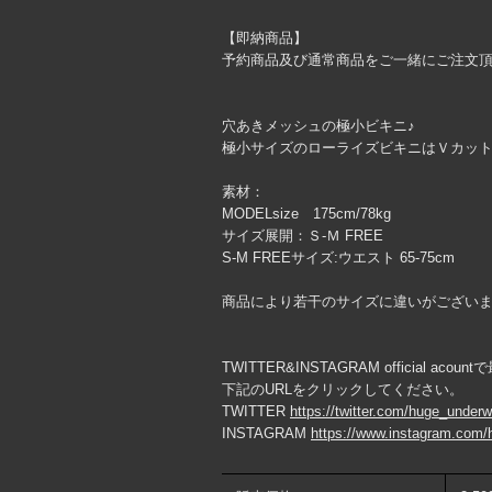
【即納商品】
予約商品及び通常商品をご一緒にご注文
穴あきメッシュの極小ビキニ♪
極小サイズのローライズビキニはＶカッ
素材：
MODELsize 175cm/78kg
サイズ展開：Ｓ-Ｍ FREE
S-M FREEサイズ:ウエスト 65-75cm
商品により若干のサイズに違いがござい
TWITTER&INSTAGRAM official ac
下記のURLをクリックしてください。
TWITTER
https://twitter.com/huge_under
INSTAGRAM
https://www.instagram.com/