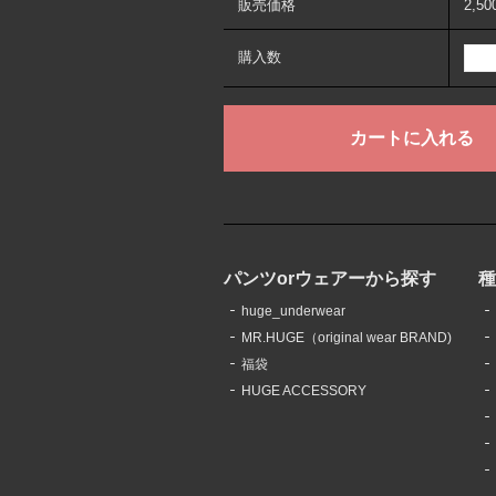
販売価格
2,5
購入数
パンツorウェアーから探す
huge_underwear
MR.HUGE（original wear BRAND)
福袋
HUGE ACCESSORY