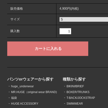
販売価格
4,900円(内税)
サイズ
購入数
パンツorウェアーから探す
種類から探す
huge_underwear
BIKINI/BRIEF
MR.HUGE（original wear BRAND)
BOXER/TRUNKS
福袋
T-BACK/JOCKSTRAP
HUGE ACCESSORY
SWIMWEAR