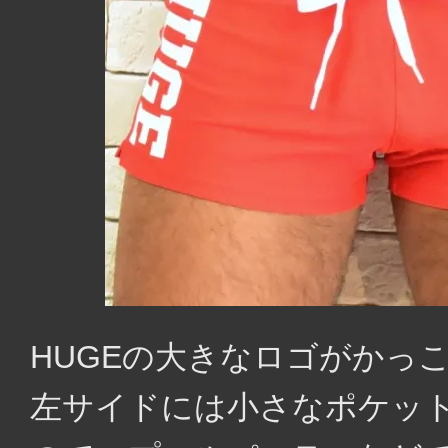
HUGEの大きなロゴがかっ
左サイドには小さなポケッ