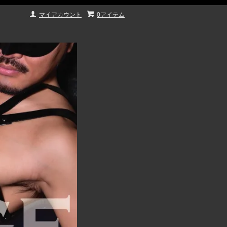
マイアカウント
0アイテム