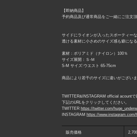
【即納商品】
予約商品及び通常商品をご一緒にご注文
サイドにライオンが入ったスポーティーな
透ける素材に小さめのサイズ感も癖にな
素材：ポリアミド（ナイロン）100％
サイズ展開：Ｓ-Ｍ
S-M サイズ:ウエスト 65-75cm
商品により若干のサイズに違いがござい
TWITTER&INSTAGRAM official ac
下記のURLをクリックしてください。
TWITTER
https://twitter.com/huge_under
INSTAGRAM
https://www.instagram.com/
販売価格
2,7