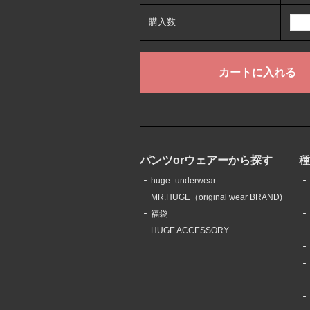
購入数
パンツorウェアーから探す
huge_underwear
MR.HUGE（original wear BRAND)
福袋
HUGE ACCESSORY