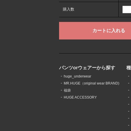
購入数
パンツorウェアーから探す
huge_underwear
MR.HUGE（original wear BRAND)
福袋
HUGE ACCESSORY