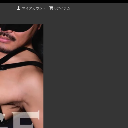
マイアカウント
0アイテム