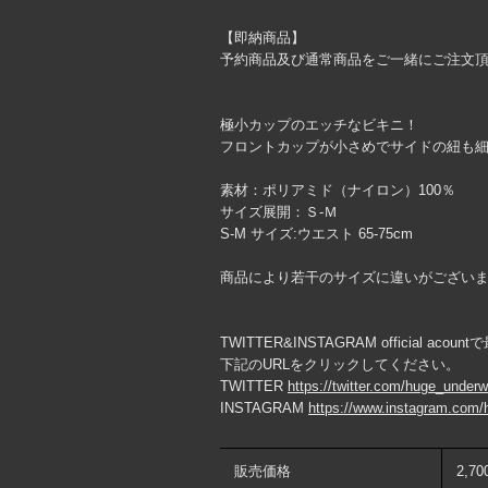
【即納商品】
予約商品及び通常商品をご一緒にご注文
極小カップのエッチなビキニ！
フロントカップが小さめでサイドの紐も
素材：ポリアミド（ナイロン）100％
サイズ展開：Ｓ-Ｍ
S-M サイズ:ウエスト 65-75cm
商品により若干のサイズに違いがござい
TWITTER&INSTAGRAM official ac
下記のURLをクリックしてください。
TWITTER
https://twitter.com/huge_under
INSTAGRAM
https://www.instagram.com/
販売価格
2,7