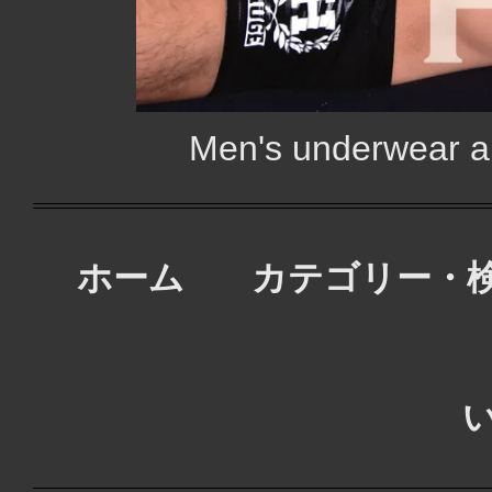
Men's underwear
ホーム
カテゴリー・