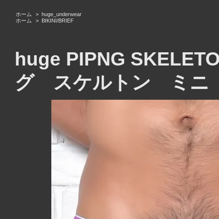
ホーム
>
huge_underwear
ホーム
>
BIKINI/BRIEF
huge PIPNG SKELET
グ スケルトン ミニ