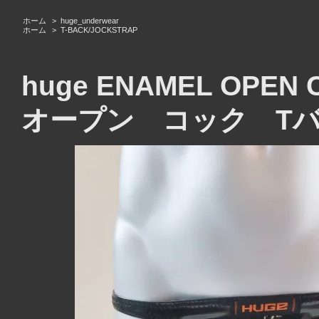
ホーム
>
huge_underwear
ホーム
>
T-BACK/JOCKSTRAP
huge ENAMEL OPE
オープン コック T