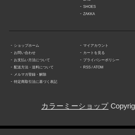
SHOES
ZAKKA
ショップホーム
マイアカウント
お問い合わせ
カートを見る
お支払い方法について
プライバシーポリシー
配送方法・送料について
RSS
/
ATOM
メルマガ登録・解除
特定商取引法に基づく表記
カラーミーショップ
Copyrig