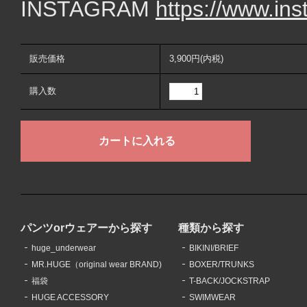
INSTAGRAM
https://www.in
販売価格
3,900円(内税)
購入数
パンツorウェアーから探す
種類から探す
huge_underwear
BIKINI/BRIEF
MR.HUGE（original wear BRAND)
BOXER/TRUNKS
福袋
T-BACK/JOCKSTRAP
HUGE ACCESSORY
SWIMWEAR