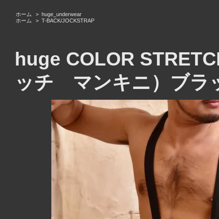
ホーム
>
huge_underwear
ホーム
>
T-BACK/JOCKSTRAP
huge COLOR STRE
ッチ マンキニ）ブラ