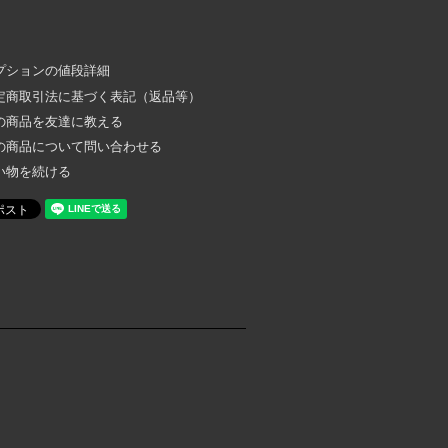
プションの値段詳細
定商取引法に基づく表記（返品等）
の商品を友達に教える
の商品について問い合わせる
い物を続ける