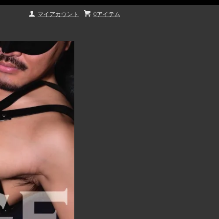
マイアカウント
0アイテム