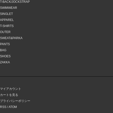
T-BACK/JOCKSTRAP
SWIMWEAR
SINGLET
APPAREL
T-SHIRTS
OUTER
SWEAT&PARKA
PANTS
BAG
SHOES
ZAKKA
マイアカウント
カートを見る
プライバシーポリシー
RSS
/
ATOM